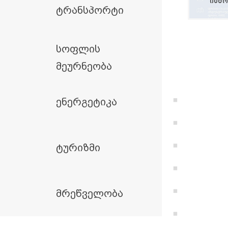
ინტრ
ტრანსპორტი
სოფლის
მეურნეობა
ენერგეტიკა
ტურიზმი
მრეწველობა