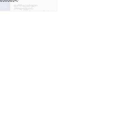
ნეიშნალ"