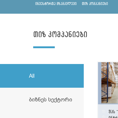
ინვესტორთა გზამკვლევი
თიზ კომპანიები
თიზ კომპანიები
All
ბიზნეს სექტორი
შპს 