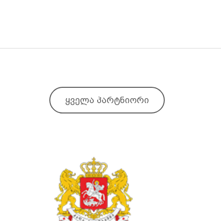
ყველა პარტნიორი