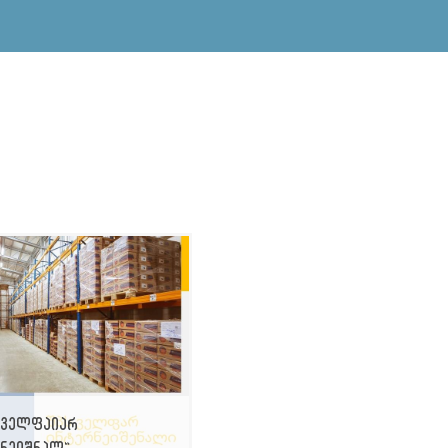
"ველფაიარ